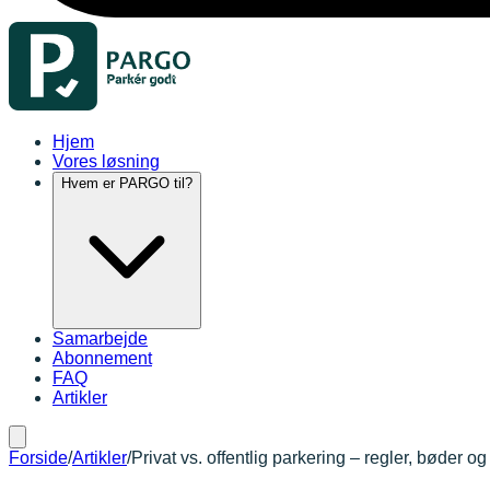
Hjem
Vores løsning
Hvem er PARGO til?
Samarbejde
Abonnement
FAQ
Artikler
Forside
/
Artikler
/
Privat vs. offentlig parkering – regler, bøder 