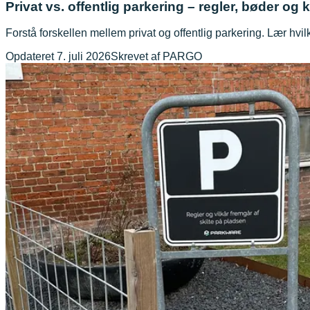
Privat vs. offentlig parkering – regler, bøder og
Forstå forskellen mellem privat og offentlig parkering. Lær hvi
Opdateret
7. juli 2026
Skrevet af
PARGO