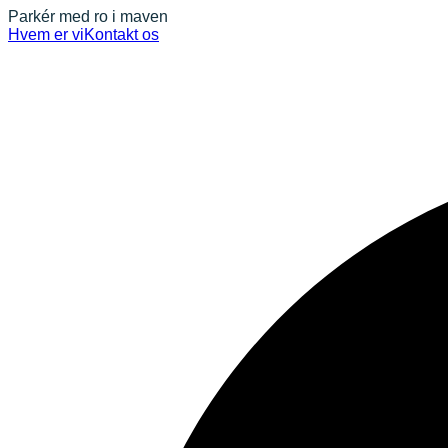
Parkér med ro i maven
Hvem er vi
Kontakt os