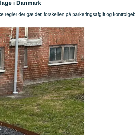
 klage i Danmark
lke regler der gælder, forskellen på parkeringsafgift og kontrolg